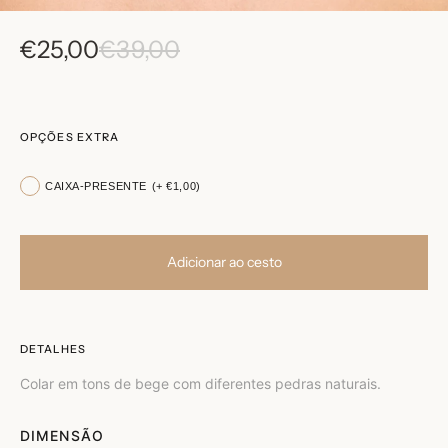
€25,00
€39,00
OPÇÕES EXTRA
CAIXA-PRESENTE
(+ €1,00)
Adicionar ao cesto
DETALHES
Colar em tons de bege com diferentes pedras naturais.
DIMENSÃO