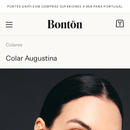
PORTES GRÁTIS EM COMPRAS SUPERIORES A 45€ PARA PORTUGAL
0
Saltar
para
Colares
o
Colar Augustina
conteúdo