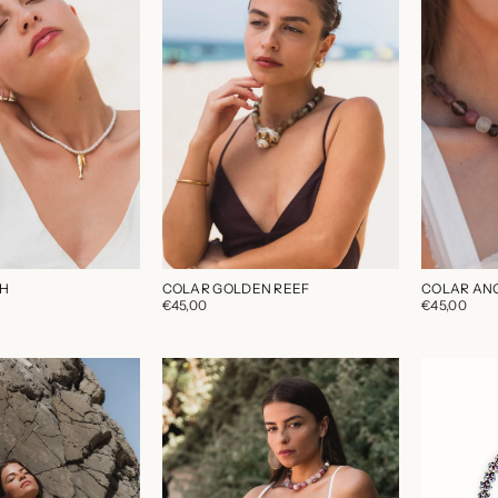
SH
COLAR GOLDEN REEF
COLAR AN
€45,00
€45,00