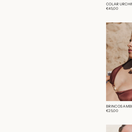
COLAR URCHI
€45,00
BRINCOS AMB
€25,00