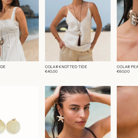
IDE
COLAR KNOTTED TIDE
COLAR PE
€40,00
€60,00