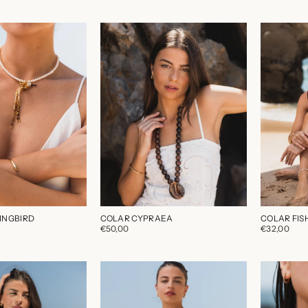
INGBIRD
COLAR CYPRAEA
COLAR FIS
€50,00
€32,00