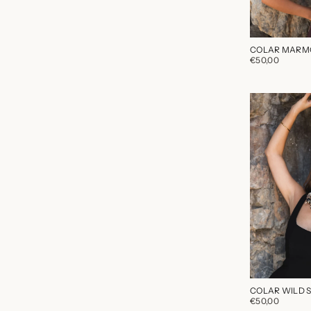
COLAR MARM
€50,00
COLAR WILD S
€50,00