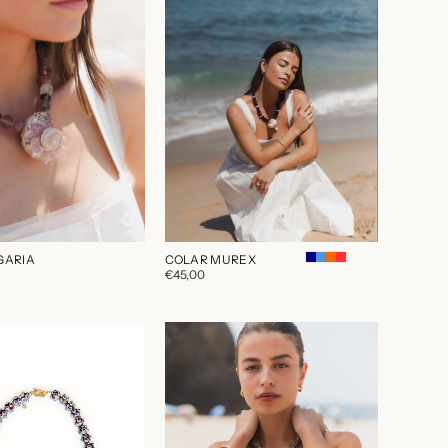
GARIA
COLAR MUREX
€45,00