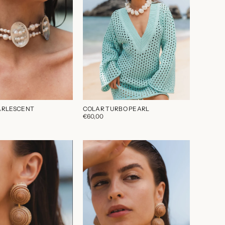
ARLESCENT
COLAR TURBO PEARL
€60,00