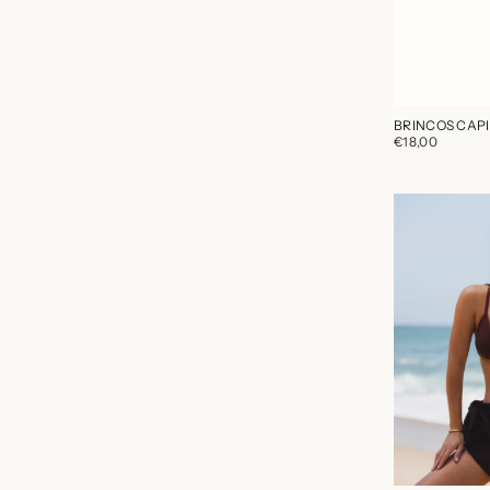
BRINCOS CAPI
€18,00