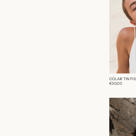
COLAR TIN FI
€30,00