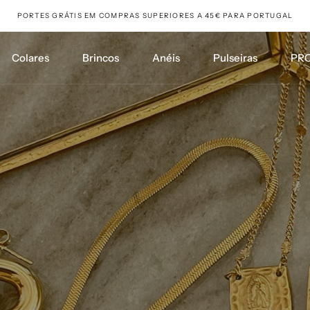
PORTES GRÁTIS EM COMPRAS SUPERIORES A 45€ PARA PORTUGAL
Colares
Brincos
Anéis
Pulseiras
PR