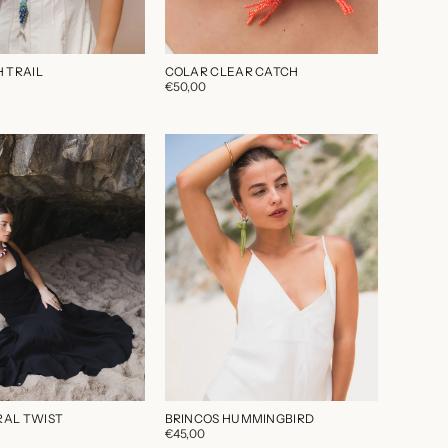
H TRAIL
COLAR CLEAR CATCH
€50,00
RAL TWIST
BRINCOS HUMMINGBIRD
€45,00