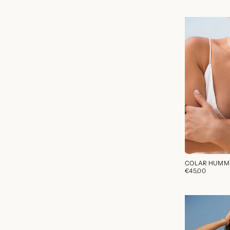
COLAR HUMM
€45,00