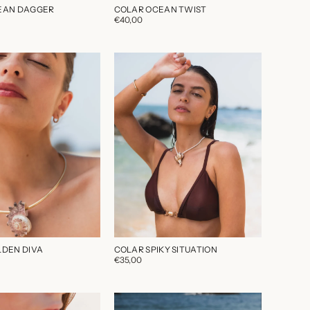
EAN DAGGER
COLAR OCEAN TWIST
€40,00
LDEN DIVA
COLAR SPIKY SITUATION
€35,00