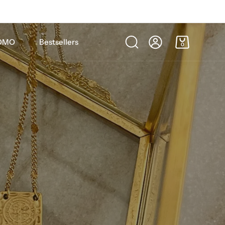
OMO
Bestsellers
0