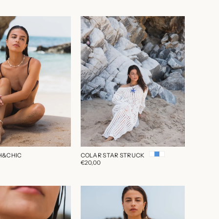
H&CHIC
COLAR STAR STRUCK
€20,00