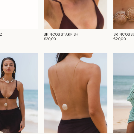
Z
BRINCOS STARFISH
BRINCOS S
€20,00
€20,00