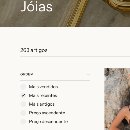
Jóias
263 artigos
ORDEM
Mais vendidos
Mais recentes
Mais antigos
Preço ascendente
Preço descendente